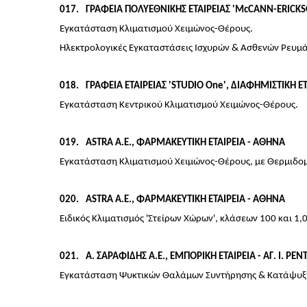
017
ΓΡΑΦΕΙΑ ΠΟΛΥΕΘΝΙΚΗΣ ΕΤΑΙΡΕΙΑΣ 'McCANN-ERICKS
Εγκατάσταση Κλιματισμού Χειμώνος-Θέρους.
Ηλεκτρολογικές Εγκαταστάσεις Ισχυρών & Ασθενών Ρευμ
018
ΓΡΑΦΕΙΑ ΕΤΑΙΡΕΙΑΣ 'STUDIO One', ΔΙΑΦΗΜΙΣΤΙΚΗ Ε
Εγκατάσταση Κεντρικού Κλιματισμού Χειμώνος-Θέρους.
019
ASTRA Α.Ε., ΦΑΡΜΑΚΕΥΤΙΚΗ ΕΤΑΙΡΕΙΑ - ΑΘΗΝΑ
Εγκατάσταση Κλιματισμού Χειμώνος-Θέρους, με Θερμιδο
020
ASTRA Α.Ε., ΦΑΡΜΑΚΕΥΤΙΚΗ ΕΤΑΙΡΕΙΑ - ΑΘΗΝΑ
Ειδικός Κλιματισμός 'Στείρων Χώρων', κλάσεων 100 και 1
021
Α. ΣΑΡΑΦΙΔΗΣ Α.Ε., ΕΜΠΟΡΙΚΗ ΕΤΑΙΡΕΙΑ - ΑΓ. Ι. ΡΕΝ
Εγκατάσταση Ψυκτικών Θαλάμων Συντήρησης & Κατάψυξη