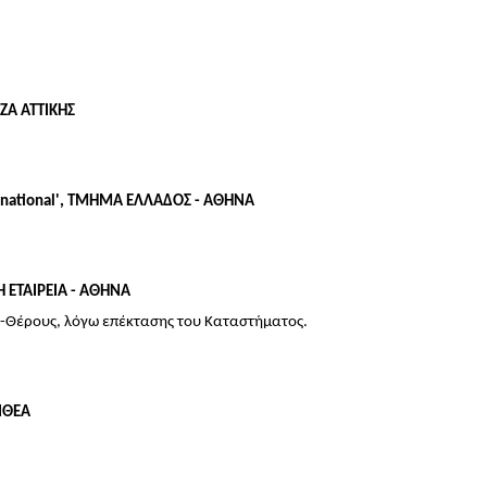
ΖΑ ΑΤΤΙΚΗΣ
ernational', ΤΜΗΜΑ ΕΛΛΑΔΟΣ - ΑΘΗΝΑ
Η ΕΤΑΙΡΕΙΑ - ΑΘΗΝΑ
-Θέρους, λόγω επέκτασης του Καταστήματος.
ΙΘΕΑ