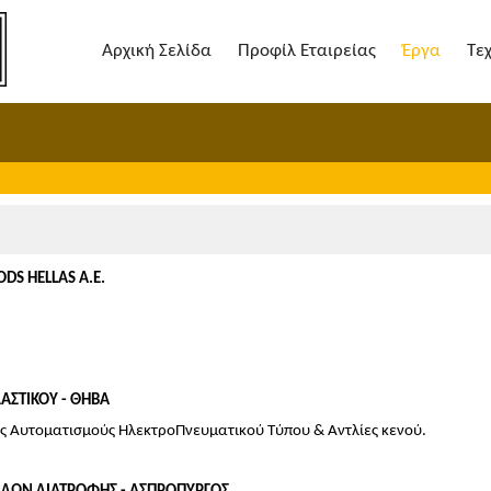
Αρχική Σελίδα
Προφίλ Εταιρείας
Έργα
Τε
DS HELLAS Α.Ε.
ΛΑΣΤΙΚΟΥ - ΘΗΒΑ
ς Αυτοματισμούς ΗλεκτροΠνευματικού Τύπου & Αντλίες κενού.