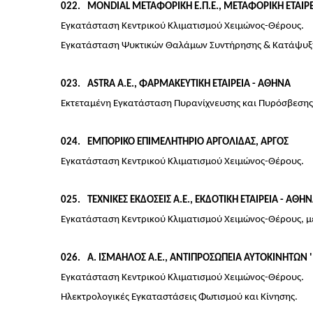
022
MONDIAL ΜΕΤΑΦΟΡΙΚΗ Ε.Π.Ε., ΜΕΤΑΦΟΡΙΚΗ ΕΤΑΙΡΕ
Εγκατάσταση Κεντρικού Κλιματισμού Χειμώνος-Θέρους.
Εγκατάσταση Ψυκτικών Θαλάμων Συντήρησης & Κατάψυξη
023
ASTRA Α.Ε., ΦΑΡΜΑΚΕΥΤΙΚΗ ΕΤΑΙΡΕΙΑ - ΑΘΗΝΑ
Εκτεταμένη Εγκατάσταση Πυρανίχνευσης και Πυρόσβεσης
024
ΕΜΠΟΡΙΚΟ ΕΠΙΜΕΛΗΤΗΡΙΟ ΑΡΓΟΛΙΔΑΣ, ΑΡΓΟΣ
Εγκατάσταση Κεντρικού Κλιματισμού Χειμώνος-Θέρους.
025
ΤΕΧΝΙΚΕΣ ΕΚΔΟΣΕΙΣ Α.Ε., ΕΚΔΟΤΙΚΗ ΕΤΑΙΡΕΙΑ - ΑΘΗ
Εγκατάσταση Κεντρικού Κλιματισμού Χειμώνος-Θέρους, μ
026
Α. ΙΣΜΑΗΛΟΣ Α.Ε., ΑΝΤΙΠΡΟΣΩΠΕΙΑ ΑΥΤΟΚΙΝΗΤΩΝ '
Εγκατάσταση Κεντρικού Κλιματισμού Χειμώνος-Θέρους.
Ηλεκτρολογικές Εγκαταστάσεις Φωτισμού και Κίνησης.