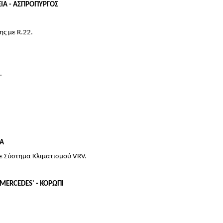
ΙΑ - ΑΣΠΡΟΠΥΡΓΟΣ
ς με R.22.
.
ΝΑ
ε Σύστημα Κλιματισμού VRV.
MERCEDES' - ΚΟΡΩΠΙ