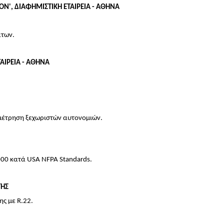
ON', ΔΙΑΦΗΜΙΣΤΙΚΗ ΕΤΑΙΡΕΙΑ - ΑΘΗΝΑ
άτων.
ΤΑΙΡΕΙΑ - ΑΘΗΝΑ
μέτρηση ξεχωριστών αυτονομιών.
,000 κατά USA NFPA Standards.
ΤΗΣ
ς με R.22.