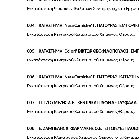
003
KRAFT GENERAL FOODS HELLAS Α.Ε., ΒΙΟΜΗΧΑΝΙΑ 
Εγκατάσταση Ψυκτικών Θαλάμων Συντήρησης, στο Εργοστ
004
ΚΑΤΑΣΤΗΜΑ 'Nara Camiche' Γ. ΠΑΤΟΥΡΑΣ, ΕΜΠΟΡΙΚ
Εγκατάσταση Κεντρικού Κλιματισμού Χειμώνος-Θέρους.
005
ΚΑΤΑΣΤΗΜΑ 'Colori' ΒΙΚΤΩΡ ΘΕΟΦΙΛΟΠΟΥΛΟΣ, ΕΜΠ
Εγκατάσταση Κεντρικού Κλιματισμού Χειμώνος-Θέρους.
006
ΚΑΤΑΣΤΗΜΑ 'Nara Camiche' Γ. ΠΑΤΟΥΡΑΣ, ΚΑΤΑΣΤ
Εγκατάσταση Κεντρικού Κλιματισμού Χειμώνος-Θέρους.
007
Π. ΤΖΟΥΜΕΖΗΣ Α.Ε., ΚΕΝΤΡΙΚΑ ΓΡΑΦΕΙΑ - ΓΛΥΦΑΔΑ
Εγκατάσταση Κεντρικού Κλιματισμού Χειμώνος-Θέρους.
008
Ε. ΖΑΜΠΕΛΗΣ Χ. ΦΑΡΜΑΚΗΣ Ο.Ε., ΕΠΙΣΚΕΥΕΣ ΠΛΟΙΩ
Εγκατάσταση Κλιματισμού Χειμώνος-Θέρους, στα Κεντρικά