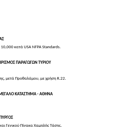
ΑΣ
ι 10,000 κατά USA NFPA Standards.
ΙΡΙΣΜΟΣ ΠΑΡΑΓΩΓΩΝ ΤΥΡΙΟΥ
ς, μετά Προθαλάμου, με χρήση R.22.
ΜΕΓΑΛΟ ΚΑΤΑΣΤΗΜΑ - ΑΘΗΝΑ
ΟΠΥΡΓΟΣ
αι Γενικού Πίνακα Χαμηλής Τάσης.