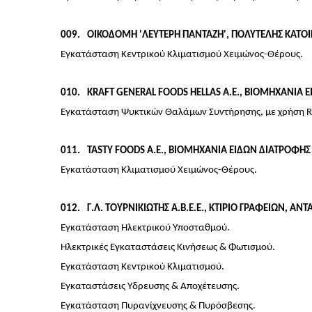
009
ΟΙΚΟΔΟΜΗ 'ΛΕΥΤΕΡΗ ΠΑΝΤΑΖΗ', ΠΟΛΥΤΕΛΗΣ ΚΑΤΟΙΚ
Εγκατάσταση Κεντρικού Κλιματισμού Χειμώνος-Θέρους.
010
KRAFT GENERAL FOODS HELLAS Α.Ε., ΒΙΟΜΗΧΑΝΙΑ 
Εγκατάσταση Ψυκτικών Θαλάμων Συντήρησης, με χρήση R
011
TASTY FOODS Α.Ε., ΒΙΟΜΗΧΑΝΙΑ ΕΙΔΩΝ ΔΙΑΤΡΟΦΗ
Εγκατάσταση Κλιματισμού Χειμώνος-Θέρους.
012
Γ.Λ. ΤΟΥΡΝΙΚΙΩΤΗΣ Α.Β.Ε.Ε., ΚΤΙΡΙΟ ΓΡΑΦΕΙΩΝ,
Εγκατάσταση Ηλεκτρικού Υποσταθμού.
Ηλεκτρικές Εγκαταστάσεις Κινήσεως & Φωτισμού.
Εγκατάσταση Κεντρικού Κλιματισμού.
Εγκαταστάσεις Υδρευσης & Αποχέτευσης.
Εγκατάσταση Πυρανίχνευσης & Πυρόσβεσης.