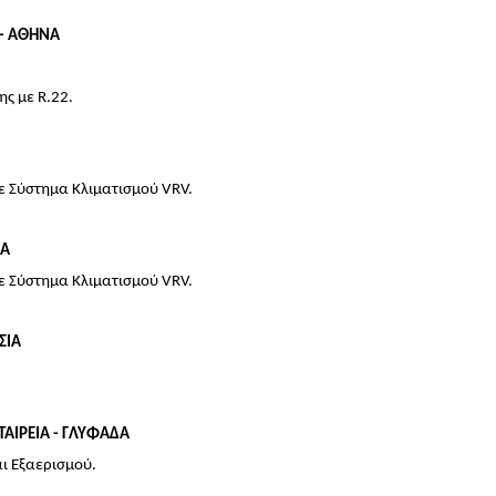
 - ΑΘΗΝΑ
ς με R.22.
ε Σύστημα Κλιματισμού VRV.
ΙΑ
ε Σύστημα Κλιματισμού VRV.
ΣΙΑ
ΤΑΙΡΕΙΑ - ΓΛΥΦΑΔΑ
ι Εξαερισμού.