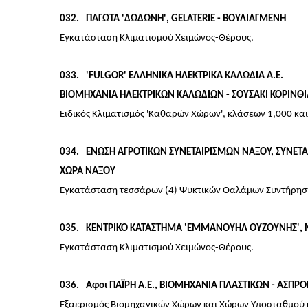
032
ΠΑΓΩΤΑ 'ΔΩΔΩΝΗ', GELATERIE - ΒΟΥΛΙΑΓΜΕΝΗ
Εγκατάσταση Κλιματισμού Χειμώνος-Θέρους.
033
'FULGOR' ΕΛΛΗΝΙΚΑ ΗΛΕΚΤΡΙΚΑ ΚΑΛΩΔΙΑ Α.Ε.
ΒΙΟΜΗΧΑΝΙΑ ΗΛΕΚΤΡΙΚΩΝ ΚΑΛΩΔΙΩΝ - ΣΟΥΣΑΚΙ ΚΟΡΙΝΘΙ
Ειδικός Κλιματισμός 'Καθαρών Χώρων', κλάσεων 1,000 κα
034
ΕΝΩΣΗ ΑΓΡΟΤΙΚΩΝ ΣΥΝΕΤΑΙΡΙΣΜΩΝ ΝΑΞΟΥ, ΣΥΝΕΤΑ
ΧΩΡΑ ΝΑΞΟΥ
Εγκατάσταση τεσσάρων (4) Ψυκτικών Θαλάμων Συντήρηση
035
ΚΕΝΤΡΙΚΟ ΚΑΤΑΣΤΗΜΑ 'ΕΜΜΑΝΟΥΗΛ ΟΥΖΟΥΝΗΣ', 
Εγκατάσταση Κλιματισμού Χειμώνος-Θέρους.
036
Αφοι ΠΑΪΡΗ Α.Ε., ΒΙΟΜΗΧΑΝΙΑ ΠΛΑΣΤΙΚΩΝ - ΑΣΠΡ
Εξαερισμός Βιομηχανικών Χώρων και Χώρων Υποσταθμού κ